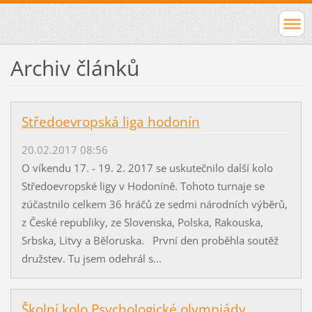
Archiv článků
Středoevropská liga hodonín
20.02.2017 08:56
O víkendu 17. - 19. 2. 2017 se uskutečnilo další kolo
Středoevropské ligy v Hodoníně. Tohoto turnaje se
zúčastnilo celkem 36 hráčů ze sedmi národních výběrů,
z České republiky, ze Slovenska, Polska, Rakouska,
Srbska, Litvy a Běloruska. První den proběhla soutěž
družstev. Tu jsem odehrál s...
Školní kolo Psychologické olympiády