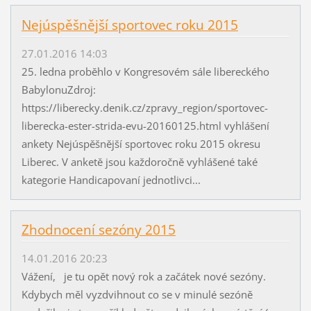
Nejúspěšnější sportovec roku 2015
27.01.2016 14:03
25. ledna proběhlo v Kongresovém sále libereckého
BabylonuZdroj:
https://liberecky.denik.cz/zpravy_region/sportovec-
liberecka-ester-strida-evu-20160125.html vyhlášení
ankety Nejúspěšnější sportovec roku 2015 okresu
Liberec. V anketě jsou každoročně vyhlášené také
kategorie Handicapovaní jednotlivci...
Zhodnocení sezóny 2015
14.01.2016 20:23
Vážení, je tu opět nový rok a začátek nové sezóny.
Kdybych měl vyzdvihnout co se v minulé sezóně