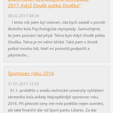
2017„Když člověk potká člověka“
08.02.2017 08:39
I tento rok jsem byl osloven, zda bych zasedl v porotě
školního kola Psychologické olympiády. Samozřejmě,
že jsem pozvání rád přijal. Téma bylo Když člověk potká
člověka. Téma je mi velmi blízké. Také jsem v životě
potkal mnoho lidí, kteří mi pomohli,podpořili a
jakýmkoliv...
Sportovec roku 2016
31.01.2017 12:55
31.1. proběhlo v areálu technické univerzity vyhlášení
okresního kola ankety Nejúspěšnější sportovec roku
2016. Při převzetí ceny mě mile potěšilo nejen ocenění,
ale také finanční dar od Sport parku Liberec. Za dar