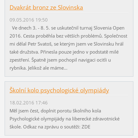
Dvakrát bronz ze Slovinska
09.05.2016 19:50
Ve dnech 3. - 8. 5. se uskutečnil turnaj Slovenia Open
2016. Cesta proběhla bez větších problémů. Společnost
mi dělal Petr Svatoš, se kterým jsem ve Slovinsku hrál
také družstva. Přinesla pouze jedno v podstatě milé
zpestření. Špatně jsem pochopil navigaci ocitli u
rybníka. Jelikož ale máme...
Školní kolo psychologické olympiády
18.02.2016 17:46
Měl jsem čest, doplnit porotu školního kola
Psychologické olympijády na liberecké zdravotnické
škole. Odkaz na zprávu o soutěži: ZDE