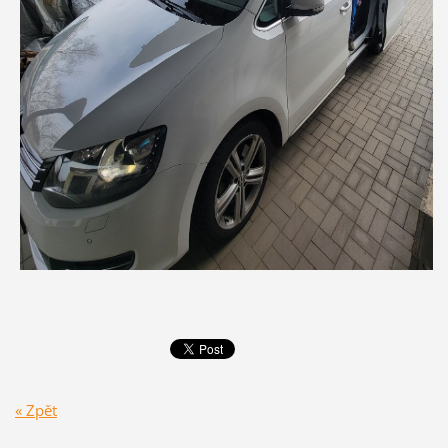
« Zpět