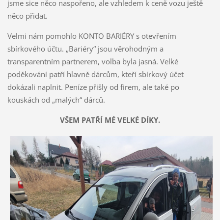
jsme sice něco naspořeno, ale vzhledem k ceně vozu ještě
něco přidat.
Velmi nám pomohlo KONTO BARIÉRY s otevřením
sbírkového účtu. „Bariéry“ jsou věrohodným a
transparentním partnerem, volba byla jasná. Velké
poděkování patří hlavně dárcům, kteří sbírkový účet
dokázali naplnit. Peníze přišly od firem, ale také po
kouskách od „malých“ dárců.
VŠEM PATŘÍ MÉ VELKÉ DÍKY.