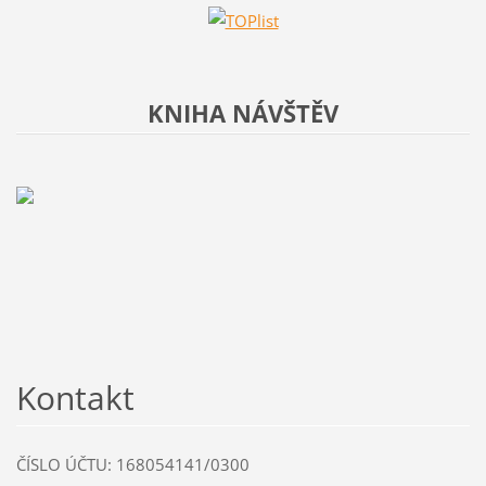
KNIHA NÁVŠTĚV
Kontakt
ČÍSLO ÚČTU: 168054141/0300