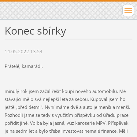
Konec sbírky
14.05.2022 13:54
Přátelé, kamarádi,
minulý rok jsem začal řešit koupi nového automobilu. Mé
stávající mělo svá nejlepší léta za sebou. Kupoval jsem ho
ještě „před dětmi“. Nyní máme dvě a auto je menší a menší.
Rozhodli jsme se tedy s využitím příspěvku od úřadu práce
pořídit jiné. Volba byla jasná, vůz karoserie MPV. Příspěvek
je na sedm let a bylo třeba investovat nemalé finance. Měli