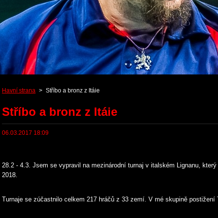
Havní strana
>
Stříbo a bronz z Itáie
Stříbo a bronz z Itáie
06.03.2017 18:09
28.2 - 4.3. Jsem se vypravil na mezinárodní turnaj v italském Lignanu, kte
2018.
Turnaje se zúčastnilo celkem 217 hráčů z 33 zemí. V mé skupině postižení 