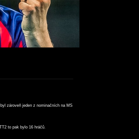
rý byl zároveň jeden z nominačních na MS
TT2 to pak bylo 16 hráčů.