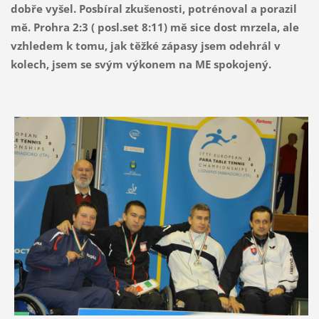
dobře vyšel. Posbíral zkušenosti, potrénoval a porazil
mě. Prohra 2:3 ( posl.set 8:11) mě sice dost mrzela, ale
vzhledem k tomu, jak těžké zápasy jsem odehrál v
kolech, jsem se svým výkonem na ME spokojený.