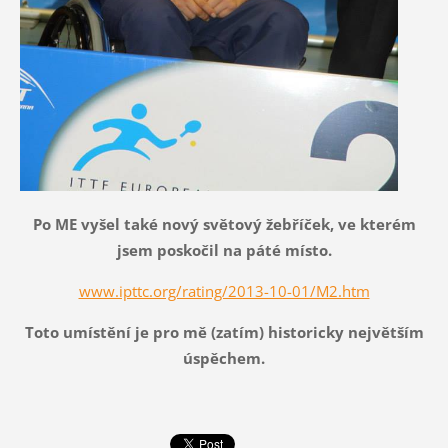
Po ME vyšel také nový světový žebříček, ve kterém
jsem poskočil na páté místo.
www.ipttc.org/rating/2013-10-01/M2.htm
Toto umístění je pro mě (zatím) historicky největším
úspěchem.