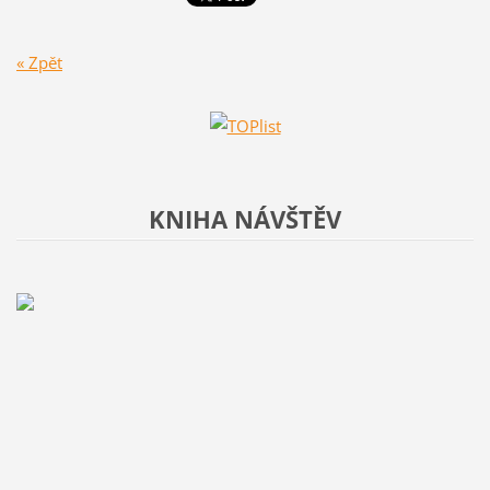
« Zpět
KNIHA NÁVŠTĚV