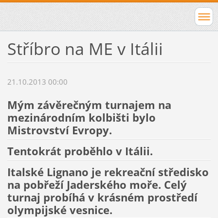
Stříbro na ME v Itálii
21.10.2013 00:00
Mým závěrečným turnajem na
mezinárodním kolbišti bylo
Mistrovství Evropy.
Tentokrát proběhlo v Itálii.
Italské Lignano je rekreační středisko
na pobřeží Jaderského moře. Celý
turnaj probíhá v krásném prostředí
olympijské vesnice.