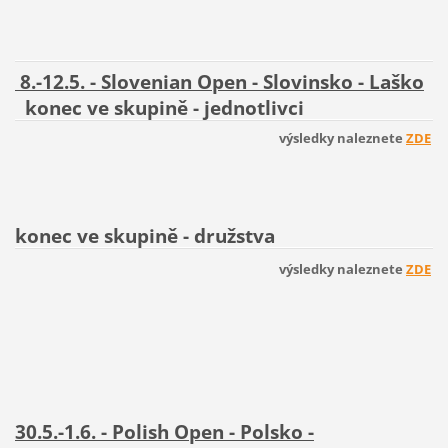
8.-12.5. - Slovenian Open - Slovinsko - Laško
konec ve skupině - jednotlivci
výsledky naleznete
ZDE
konec ve skupině
- družstva
výsledky naleznete
ZDE
30.5.-1.6. - Polish Open - Polsko -