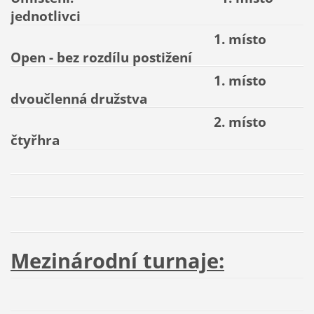
jednotlivci
1. místo
Open - bez rozdílu postižení
1. místo
dvoučlenná družstva
2. místo
čtyřhra
Mezinárodní turnaje: