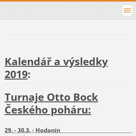
Kalendář a výsledky
2019
:
Turnaje Otto Bock
Českého poháru:
29. - 30.3. - Hodonín