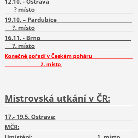
12.10. - Ostrava
?
místo
19.10. – Pardubice
?
. místo
16.11. - Brno
?
. místo
Konečné pořadí v Českém poháru
2. místo
Mistrovská utkání v ČR:
17.- 19.5. Ostrava:
MČR:
Umístění
:
1. místo